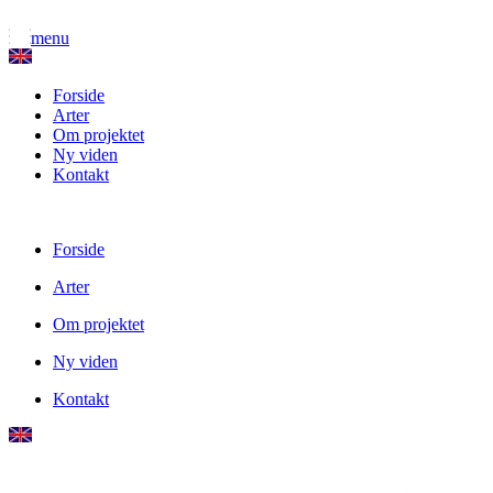
menu
Forside
Arter
Om projektet
Ny viden
Kontakt
Forside
Arter
Om projektet
Ny viden
Kontakt