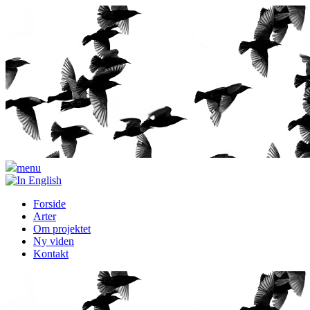
menu
Forside
Arter
Om projektet
Ny viden
Kontakt