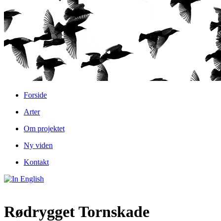
Forside
Arter
Om projektet
Ny viden
Kontakt
Rødrygget Tornskade