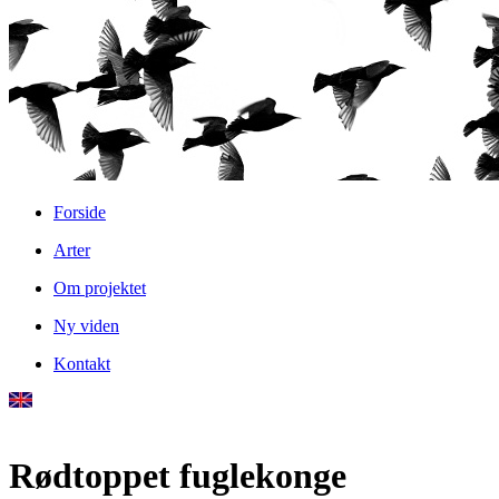
Forside
Arter
Om projektet
Ny viden
Kontakt
Rødtoppet fuglekonge