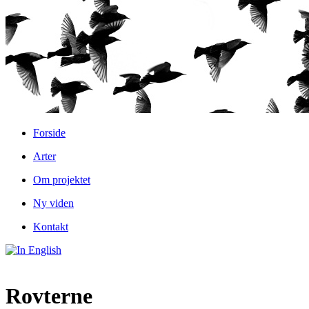
Forside
Arter
Om projektet
Ny viden
Kontakt
Rovterne