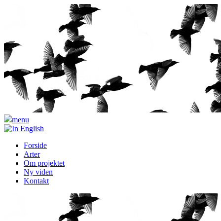
menu
Forside
Arter
Om projektet
Ny viden
Kontakt